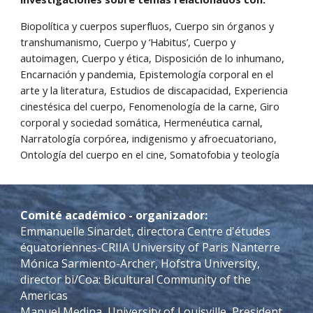
Biopolítica y cuerpos superfluos, Cuerpo sin órganos y
transhumanismo, Cuerpo y ‘Habitus’, Cuerpo y
autoimagen, Cuerpo y ética, Disposición de lo inhumano,
Encarnación y pandemia, Epistemología corporal en el
arte y la literatura, Estudios de discapacidad, Experiencia
cinestésica del cuerpo, Fenomenología de la carne, Giro
corporal y sociedad somática, Hermenéutica carnal,
Narratología corpórea, indigenismo y afroecuatoriano,
Ontología del cuerpo en el cine, Somatofobia y teología
Comité académico - organizador:
Emmanuelle Sinardet, directora Centre d'études
équatoriennes-CRIIA University of Paris Nanterre
Mónica Sarmiento-Archer, Hofstra University,
director bi/Coa: Bicultural Community of the
Americas
Manuel Medina, University of Louisville, President