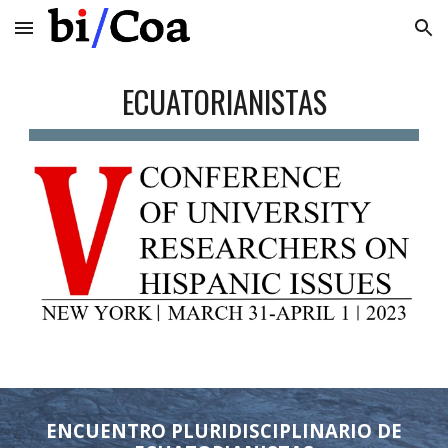
Skip to main content
Skip to navigation
ECUATORIANISTAS
ENCUENTRO PLURIDISCIPLINARIO DE