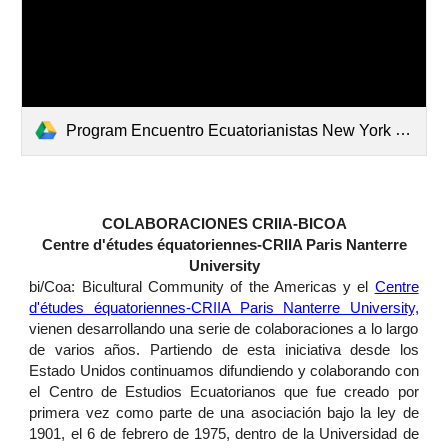
Program Encuentro Ecuatorianistas New York 2023. biCoa, Centre d'études équatoriennes-CRIIA University de Paris Nanterre, Asociación de Ecuatorianistas, Instituto Académico de Idiomas.pdf
COLABORACIONES CRIIA-BICOA
Centre d'études équatoriennes-CRIIA Paris Nanterre
University
bi/Coa: Bicultural Community of the Americas y el
Centre
d'études équatoriennes-CRIIA Paris Nanterre University,
vienen desarrollando una serie de colaboraciones a lo largo
de varios años. Partiendo de esta iniciativa desde los
Estado Unidos continuamos difundiendo y colaborando con
el Centro de Estudios Ecuatorianos que fue creado por
primera vez como parte de una asociación bajo la ley de
1901, el 6 de febrero de 1975, dentro de la Universidad de