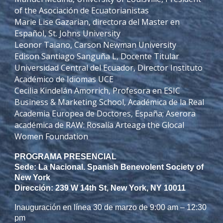
of the Asociación de Ecuatorianistas
Marie Lise Gazarian, directora del Master en
Español, St. Johns University
Leonor Taiano, Carson Newman University
Edison Santiago Sanguña L, Docente Titular
Universidad Central del Ecuador, Director Instituto
Académico de Idiomas UCE
Cecilia Kindelán Amorrich, Profesora en ESIC
Business & Marketing School, Académica de la Real
Academia Europea de Doctores, España; Aserora
académica de RAW: Rosalía Arteaga the Glocal
Women Foundation
PROGRAMA PRESENCIAL
Sede: La Nacional. Spanish Benevolent Society of
New York
Dirección: 239 W 14th St, New York, NY 10011
Inauguración en línea 30 de marzo de 9:00 am – 12:30
pm