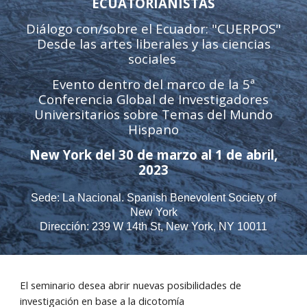
ECUATORIANISTAS
Diálogo con/sobre el Ecuador: "CUERPOS"
Desde las artes liberales y las ciencias
sociales
Evento dentro del marco de la 5ª
Conferencia Global de Investigadores
Universitarios sobre Temas del Mundo
Hispano
New York del 30 de marzo al 1 de abril,
2023
Sede: La Nacional. Spanish Benevolent Society of
New York
Dirección: 239 W 14th St, New York, NY 10011
El seminario desea abrir nuevas posibilidades de
investigación en base a la dicotomía